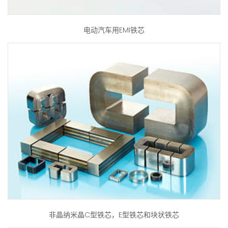
电动汽车用EMI铁芯
非晶纳米晶C型铁芯，E型铁芯和块状铁芯