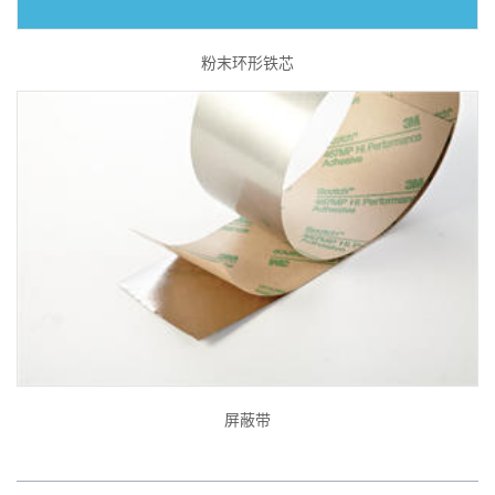
粉末环形铁芯
屏蔽带