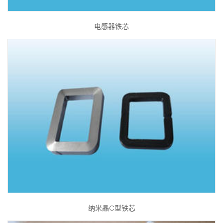
电感器铁芯
纳米晶C型铁芯