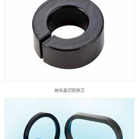
纳米晶切割铁芯