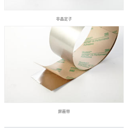
非晶定子
屏蔽带