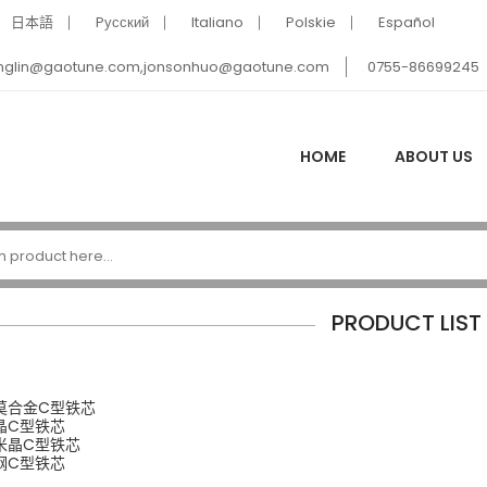
日本語
Pусский
Italiano
Polskie
Español
nglin@gaotune.com,jonsonhuo@gaotune.com
0755-86699245
HOME
ABOUT US
PRODUCT LIST
莫合金C型铁芯
晶C型铁芯
米晶C型铁芯
钢C型铁芯