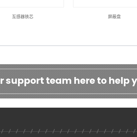
互感器铁芯
屏蔽盘
r support team here to help y