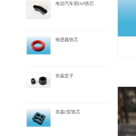
电动汽车用EMI铁芯
电感器铁芯
非晶定子
非晶E型铁芯