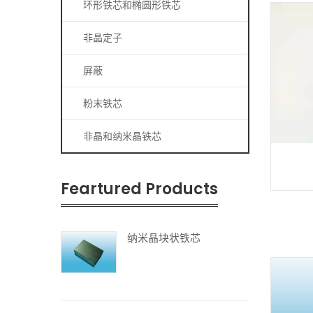
环形铁芯和椭圆形铁芯
非晶定子
屏蔽
粉末铁芯
非晶和纳米晶铁芯
Feartured Products
纳米晶块状铁芯