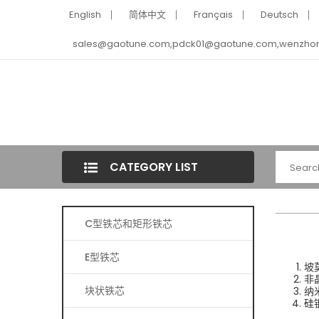
English
简体中文
Français
Deutsch
sales@gaotune.com,pdck01@gaotune.com,wenzho
CATEGORY LIST
C型铁芯和矩形铁芯
E型铁芯
坡
非
块状铁芯
纳
硅