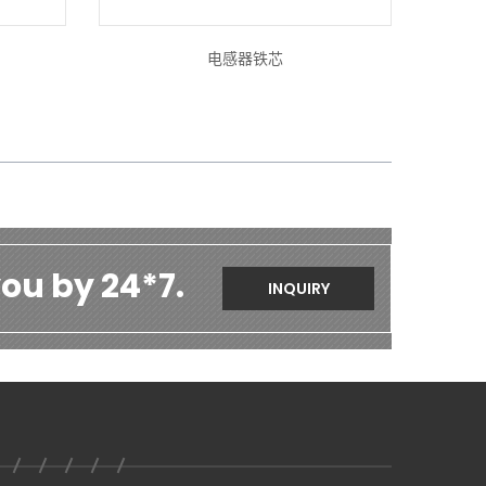
电感器铁芯
ou by 24*7.
INQUIRY