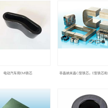
电动汽车用EMI铁芯
非晶纳米晶C型铁芯，E型铁芯