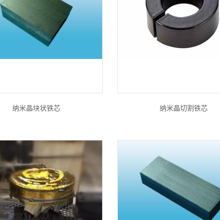
纳米晶块状铁芯
纳米晶切割铁芯