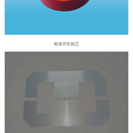
粉末环形铁芯