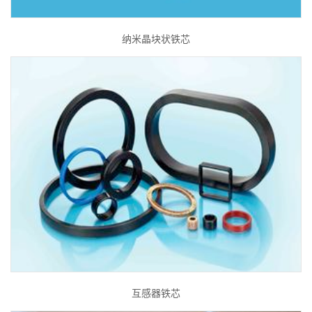
纳米晶块状铁芯
互感器铁芯