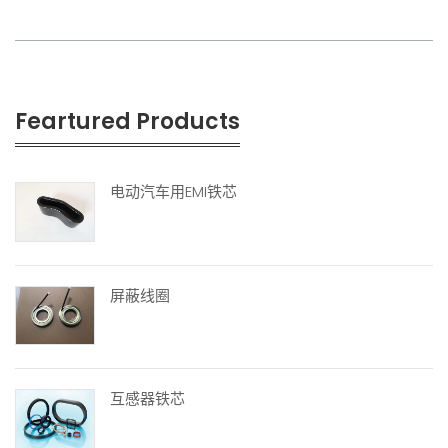
Feartured Products
电动汽车用EMI铁芯
屏蔽线圈
互感器铁芯