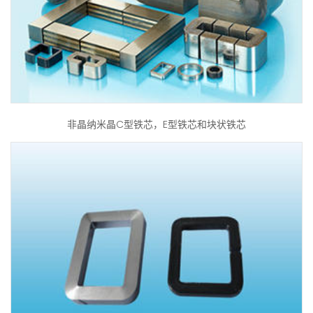
非晶纳米晶C型铁芯，E型铁芯和块状铁芯