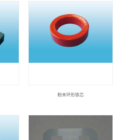
粉末环形铁芯