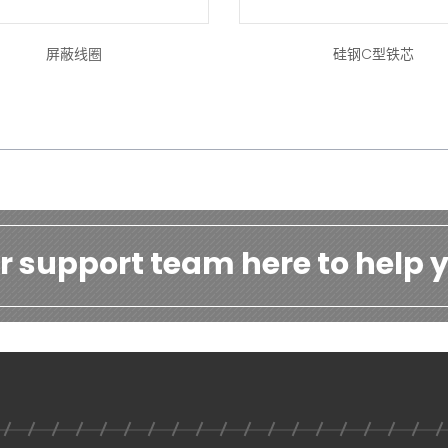
屏蔽线圈
硅钢C型铁芯
r support team here to help y