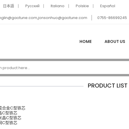
日本語
Pусский
Italiano
Polskie
Español
nglin@gaotune.com,jonsonhuo@gaotune.com
0755-86699245
HOME
ABOUT US
PRODUCT LIST
莫合金C型铁芯
晶C型铁芯
米晶C型铁芯
钢C型铁芯