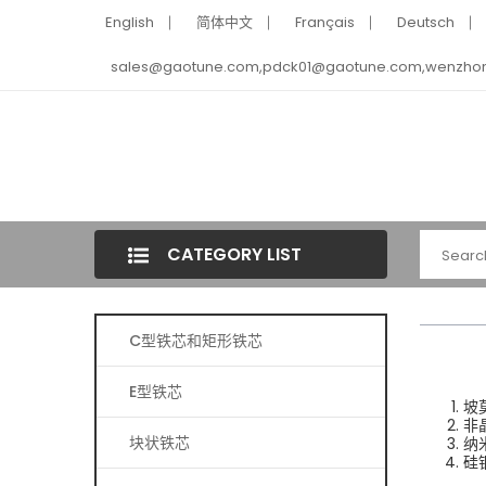
English
简体中文
Français
Deutsch
sales@gaotune.com,pdck01@gaotune.com,wenzho
CATEGORY LIST
C型铁芯和矩形铁芯
E型铁芯
坡
非
块状铁芯
纳
硅