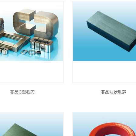
非晶C型铁芯
非晶块状铁芯