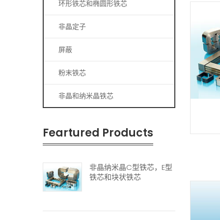
环形铁芯和椭圆形铁芯
非晶定子
屏蔽
粉末铁芯
非晶和纳米晶铁芯
Feartured Products
非晶纳米晶C型铁芯，E型
铁芯和块状铁芯