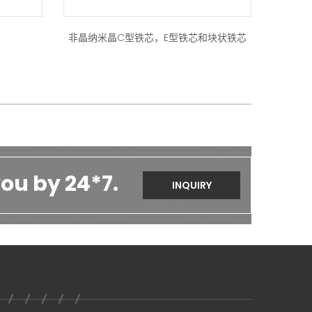
非晶纳米晶C型铁芯，E型铁芯和块状铁芯
ou by 24*7.
INQUIRY