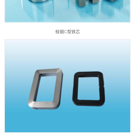
硅钢C型铁芯