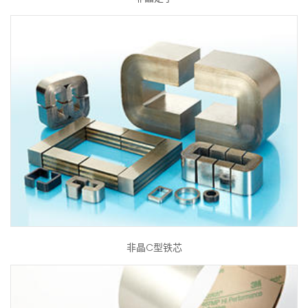
非晶C型铁芯