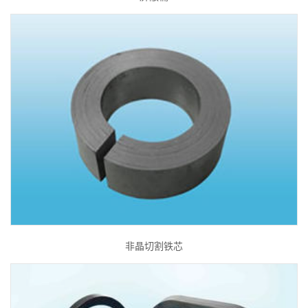
非晶切割铁芯