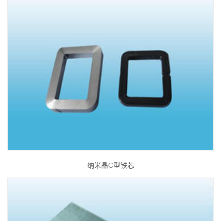
纳米晶C型铁芯