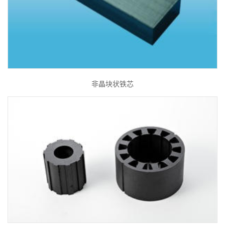
非晶块状铁芯