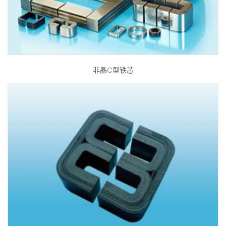
非晶C型铁芯