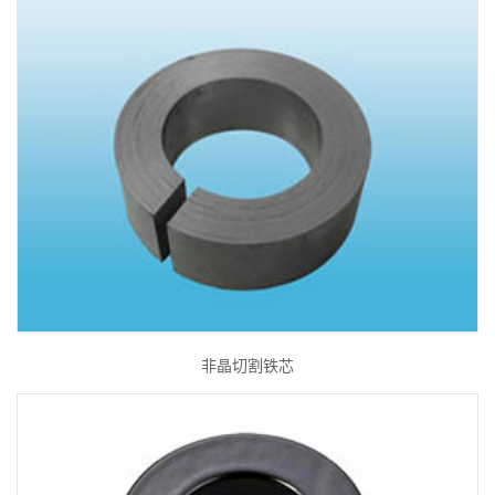
非晶切割铁芯