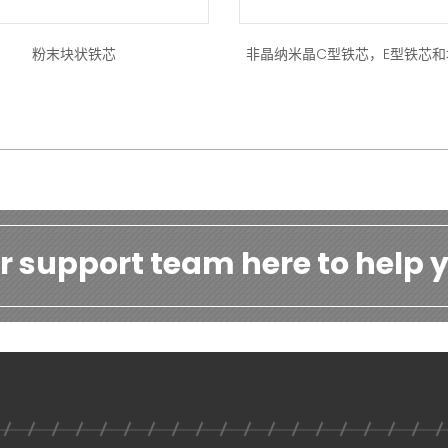
粉末块状铁芯
非晶纳米晶C型铁芯，E型铁芯
r support team here to help y