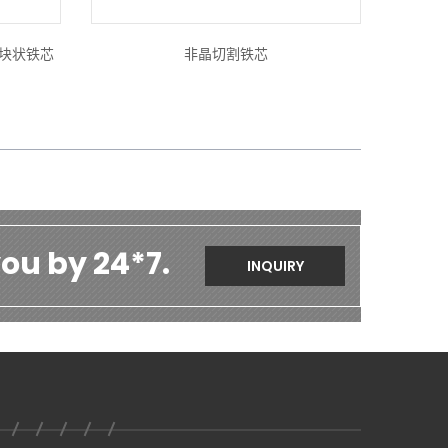
和块状铁芯
非晶切割铁芯
ou by 24*7.
INQUIRY