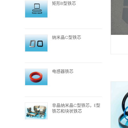
矩形B型铁芯
纳米晶C型铁芯
电感器铁芯
非晶纳米晶C型铁芯，E型
铁芯和块状铁芯