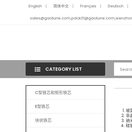
English
简体中文
Français
Deutsch
sales@gaotune.com,pdck01@gaotune.com,wenzho
CATEGORY LIST
C型铁芯和矩形铁芯
E型铁芯
坡
非
块状铁芯
纳
硅