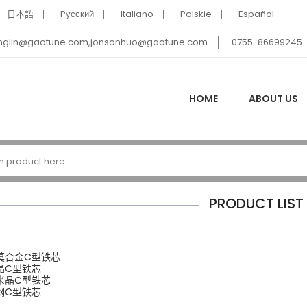
日本語
Pусский
Italiano
Polskie
Español
nglin@gaotune.com,jonsonhuo@gaotune.com
0755-86699245
HOME
ABOUT US
PRODUCT LIST
莫合金C型铁芯
晶C型铁芯
米晶C型铁芯
钢C型铁芯