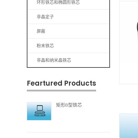
环形铁芯和椭圆形铁芯
非晶定子
屏蔽
粉末铁芯
非晶和纳米晶铁芯
Feartured Products
矩形B型铁芯