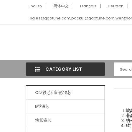
English
简体中文
Français
Deutsch
sales@gaotune.com,pdck01@gaotune.com,wenzho
CATEGORY LIST
C型铁芯和矩形铁芯
E型铁芯
坡
非
块状铁芯
纳
硅