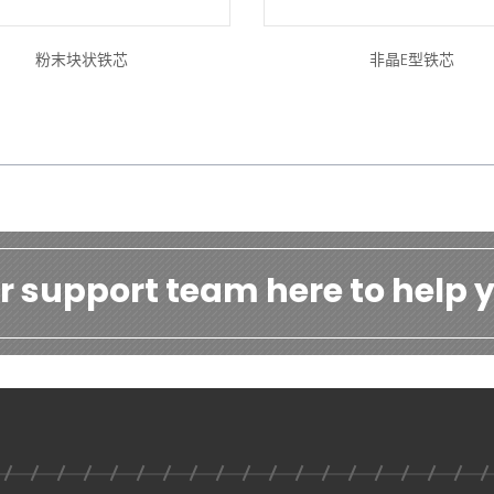
粉末块状铁芯
非晶E型铁芯
r support team here to help y