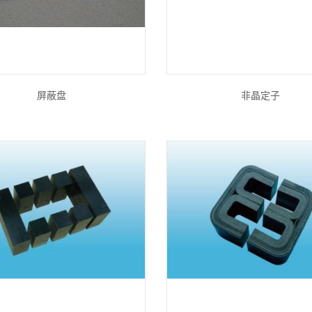
屏蔽盘
非晶定子