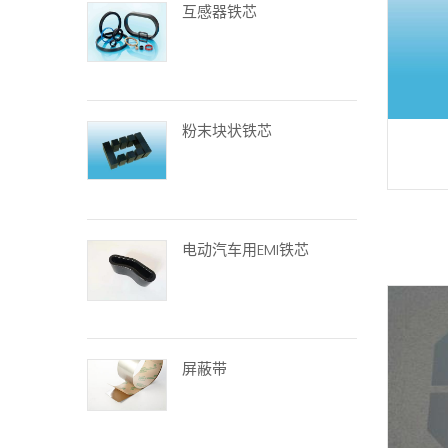
互感器铁芯
粉末块状铁芯
电动汽车用EMI铁芯
屏蔽带