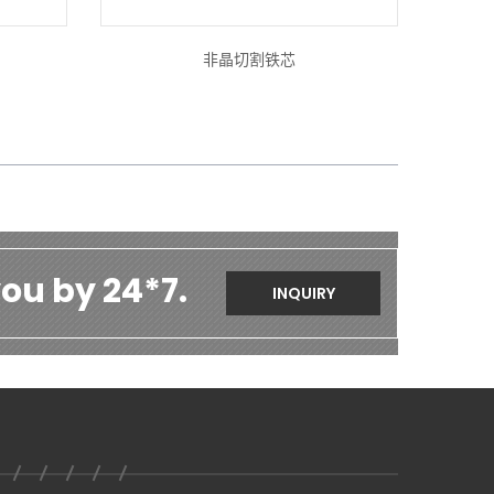
非晶切割铁芯
ou by 24*7.
INQUIRY