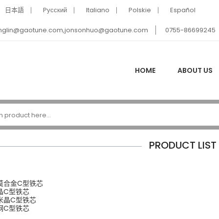
日本語
Pусский
Italiano
Polskie
Español
nglin@gaotune.com,jonsonhuo@gaotune.com
0755-86699245
HOME
ABOUT US
PRODUCT LIST
莫合金C型铁芯
晶C型铁芯
米晶C型铁芯
钢C型铁芯