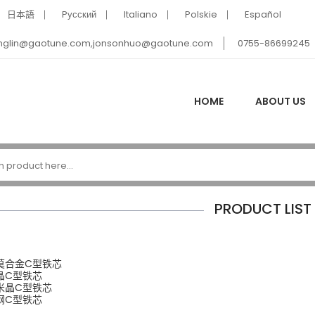
日本語
Pусский
Italiano
Polskie
Español
nglin@gaotune.com,jonsonhuo@gaotune.com
0755-86699245
HOME
ABOUT US
PRODUCT LIST
莫合金C型铁芯
晶C型铁芯
米晶C型铁芯
钢C型铁芯