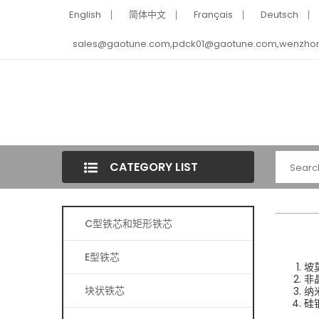
English
简体中文
Français
Deutsch
sales@gaotune.com,pdck01@gaotune.com,wenzho
CATEGORY LIST
C型铁芯和矩形铁芯
E型铁芯
坡
非
块状铁芯
纳
硅