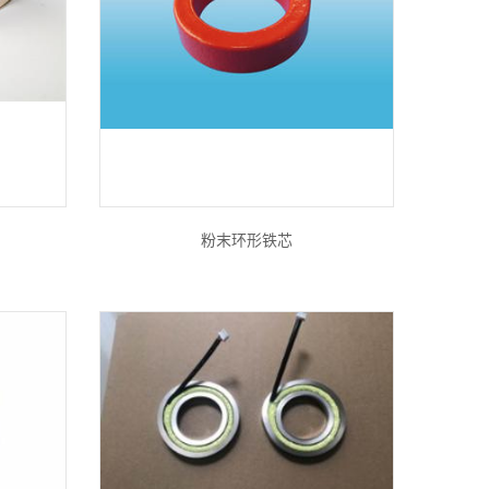
粉末环形铁芯