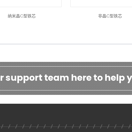
纳米晶C型铁芯
非晶C型铁芯
r support team here to help y