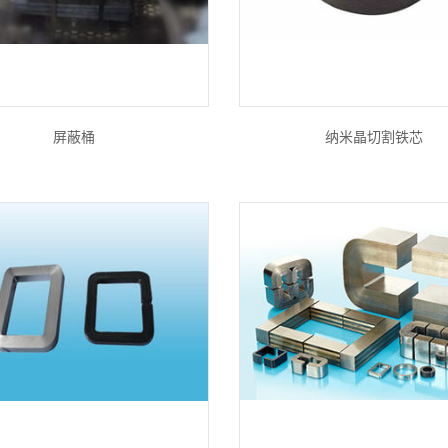
屏蔽桶
纳米晶切割铁芯