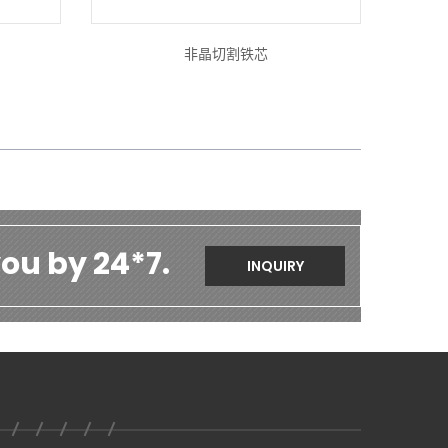
非晶切割铁芯
ou by 24*7.
INQUIRY