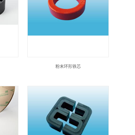
粉末环形铁芯