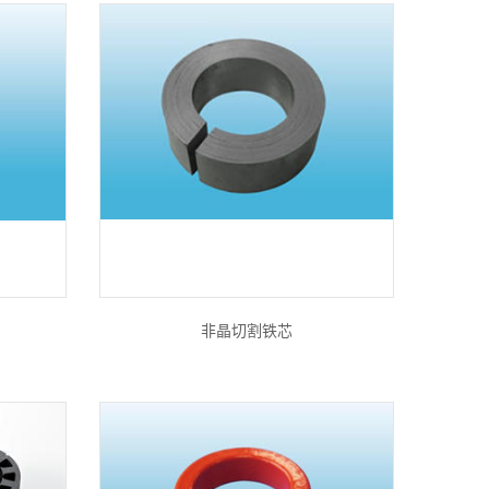
非晶切割铁芯