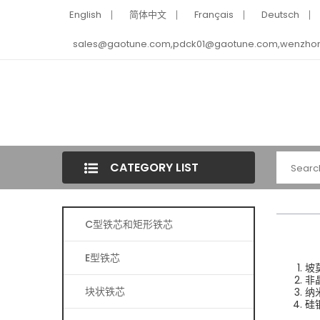
English
简体中文
Français
Deutsch
sales@gaotune.com,pdck01@gaotune.com,wenzho
CATEGORY LIST
C型铁芯和矩形铁芯
E型铁芯
坡
非
块状铁芯
纳
硅