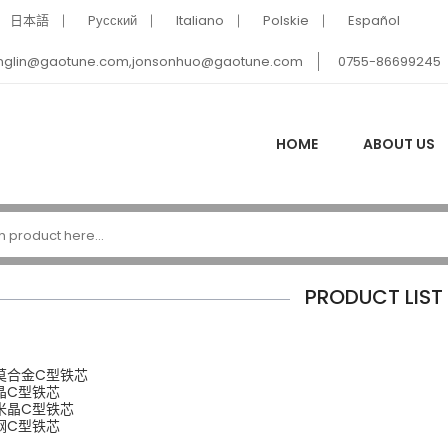
日本語
Pусский
Italiano
Polskie
Español
nglin@gaotune.com,jonsonhuo@gaotune.com
0755-86699245
HOME
ABOUT US
PRODUCT LIST
莫合金C型铁芯
晶C型铁芯
米晶C型铁芯
钢C型铁芯