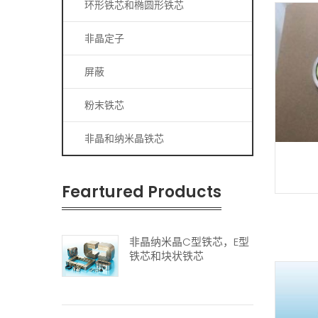
环形铁芯和椭圆形铁芯
非晶定子
屏蔽
粉末铁芯
非晶和纳米晶铁芯
Feartured Products
非晶纳米晶C型铁芯，E型
铁芯和块状铁芯