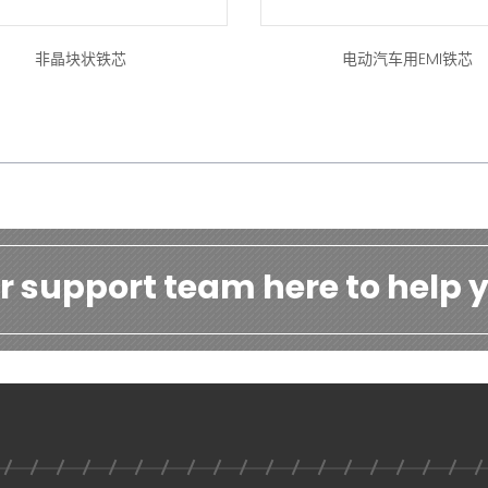
非晶块状铁芯
电动汽车用EMI铁芯
r support team here to help y