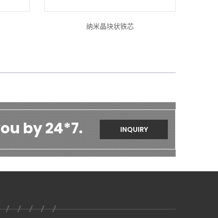
纳米晶块状铁芯
ou by 24*7.
INQUIRY