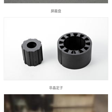
屏蔽盘
非晶定子