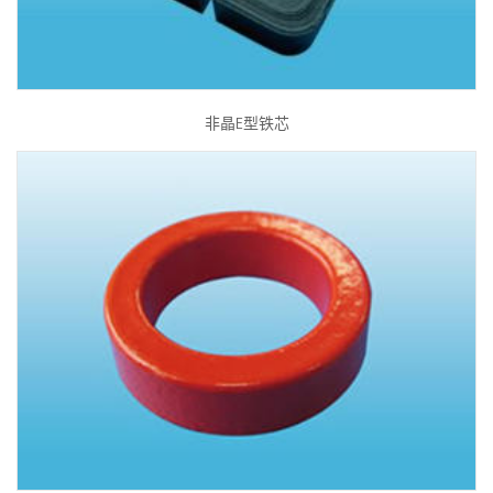
非晶E型铁芯