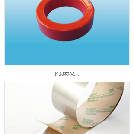
粉末环形铁芯