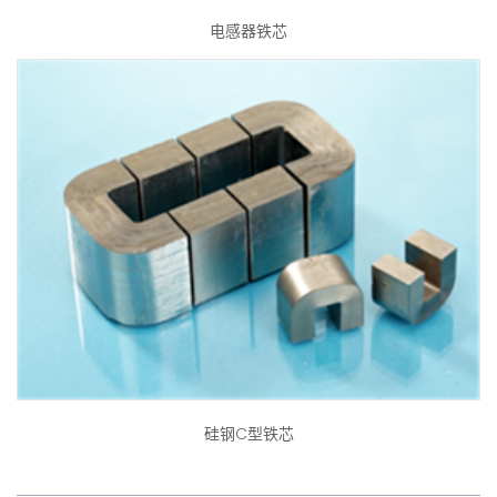
电感器铁芯
硅钢C型铁芯