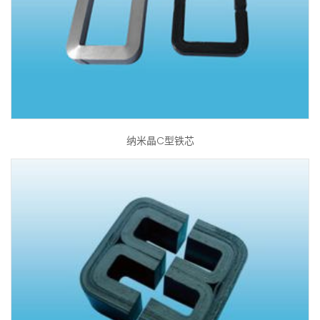
纳米晶C型铁芯