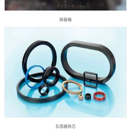
屏蔽桶
互感器铁芯