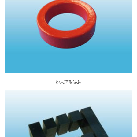
粉末环形铁芯