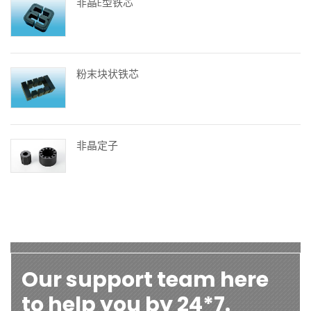
非晶E型铁芯
粉末块状铁芯
非晶定子
Our support team here
to help you by 24*7.