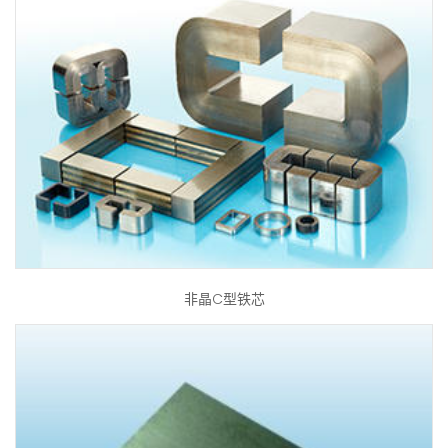
非晶C型铁芯