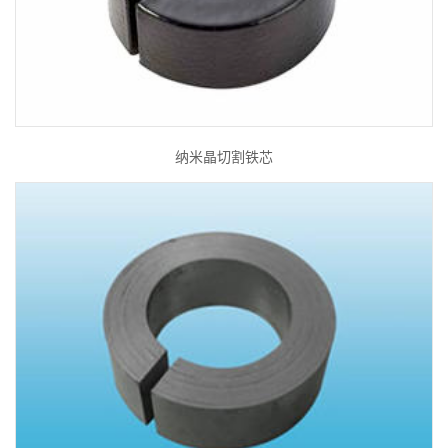
纳米晶切割铁芯