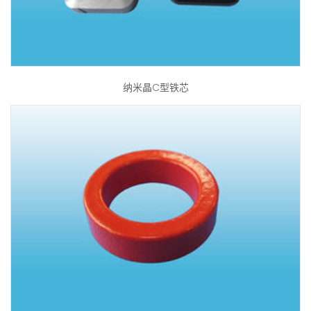
纳米晶C型铁芯