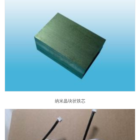
纳米晶块状铁芯