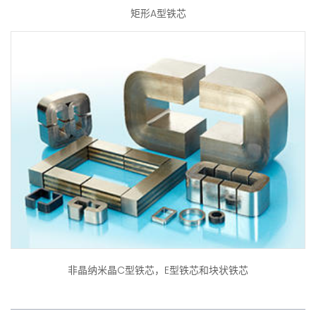
矩形A型铁芯
非晶纳米晶C型铁芯，E型铁芯和块状铁芯