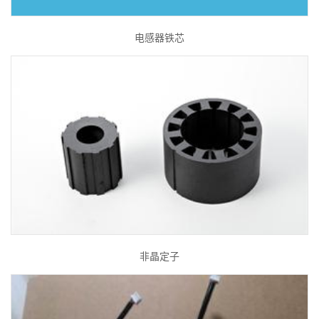
电感器铁芯
非晶定子