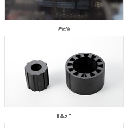
屏蔽桶
非晶定子