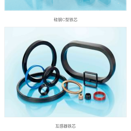
硅钢C型铁芯
互感器铁芯