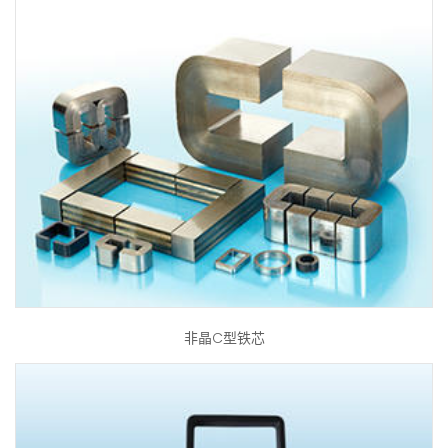
非晶C型铁芯