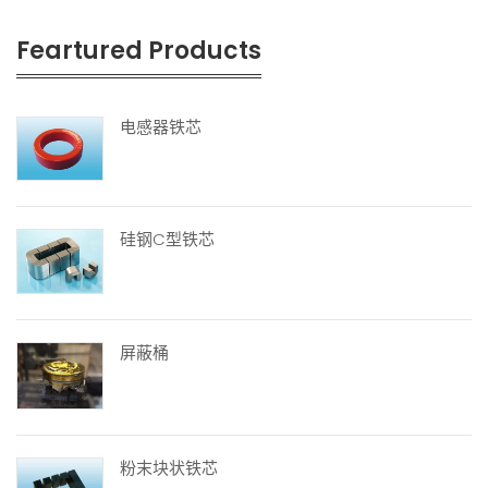
Feartured Products
电感器铁芯
硅钢C型铁芯
屏蔽桶
粉末块状铁芯