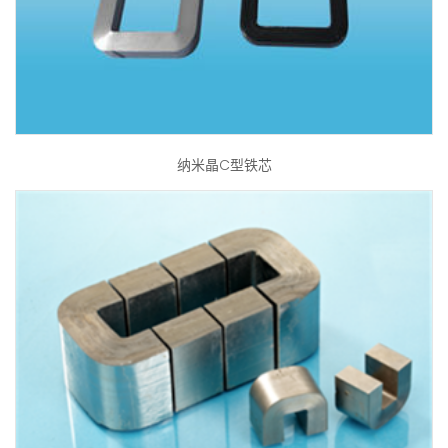
纳米晶C型铁芯