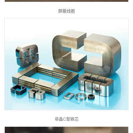
屏蔽线圈
非晶C型铁芯