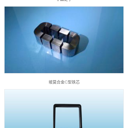
坡莫合金C型铁芯