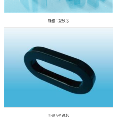
硅钢C型铁芯
矩形A型铁芯