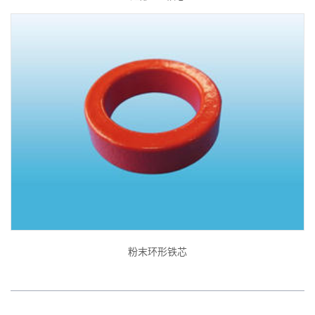
粉末环形铁芯