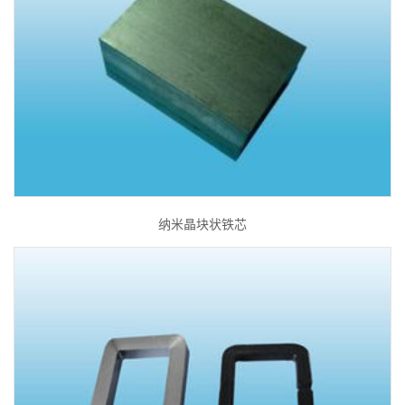
纳米晶块状铁芯